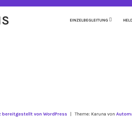
HS
EINZELBEGLEITUNG
HEL
z bereitgestellt von WordPress
|
Theme: Karuna von
Automa