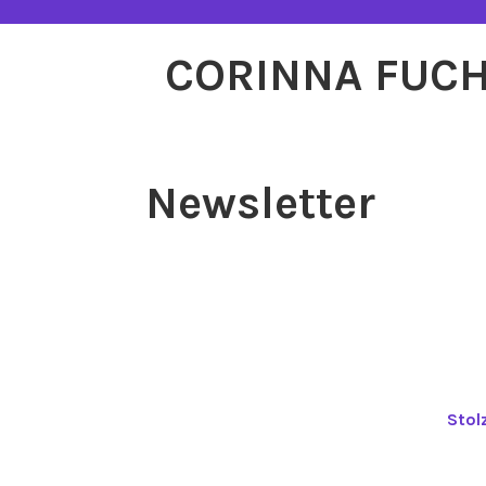
Zum
Inhalt
CORINNA FUC
springen
Newsletter
Stol