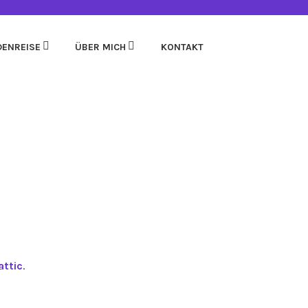
DENREISE
ÜBER MICH
KONTAKT
ttic
.